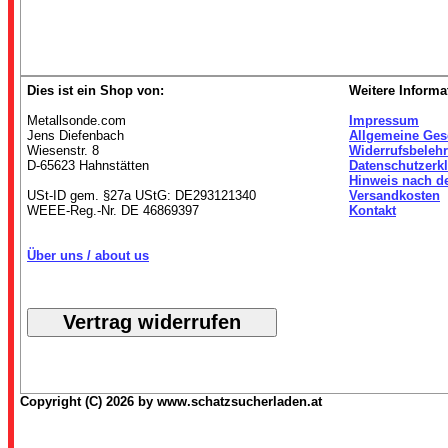
Dies ist ein Shop von:
Weitere Informa
Metallsonde.com
Impressum
Jens Diefenbach
Allgemeine Ges
Wiesenstr. 8
Widerrufsbeleh
D-65623 Hahnstätten
Datenschutzerk
Hinweis nach d
USt-ID gem. §27a UStG: DE293121340
Versandkosten
WEEE-Reg.-Nr. DE 46869397
Kontakt
Über uns / about us
Copyright (C) 2026 by www.schatzsucherladen.at