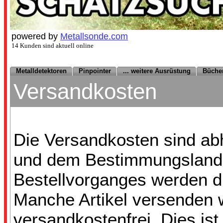
powered by
Metallsonde.com
14 Kunden sind aktuell online
Metalldetektoren
Pinpointer
... weitere Ausrüstung
Büche
Versandkosten
Die
Versandkosten sind ab
und dem Bestimmungsland
Bestellvorganges werden d
Manche Artikel versenden 
versandkostenfrei. Dies ist 