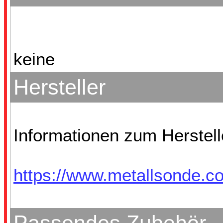
keine
Hersteller
Informationen zum Herstelle
https://www.metallsonde.co