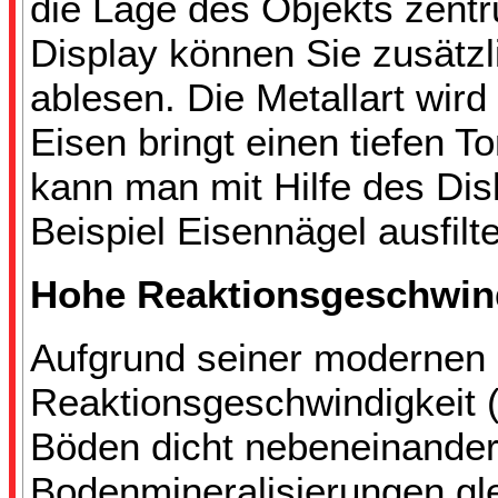
die Lage des Objekts zent
Display können Sie zusätzl
ablesen. Die Metallart wir
Eisen bringt einen tiefen T
kann man mit Hilfe des Di
Beispiel Eisennägel ausfilte
Hohe Reaktionsgeschwind
Aufgrund seiner modernen E
Reaktionsgeschwindigkeit (
Böden dicht nebeneinander 
Bodenmineralisierungen gle