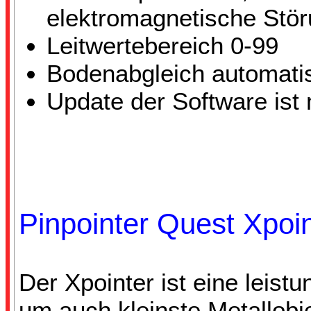
elektromagnetische Stö
Leitwertebereich 0-99
Bodenabgleich automati
Update der Software ist
Pinpointer Quest Xpoin
Der Xpointer ist eine leis
um auch kleinste Metallobj