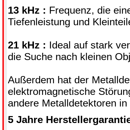
13 kHz :
Frequenz, die ei
Tiefenleistung und Kleintei
21 kHz :
Ideal auf stark ve
die Suche nach kleinen Ob
Außerdem hat der Metallde
elektromagnetische Störun
andere Metalldetektoren in
5 Jahre Herstellergaranti