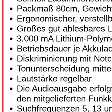
Packmaß 80cm, Gewich
Ergonomischer, verstellb
Großes gut ablesbares 
3.000 mA Lithium-Polyme
Betriebsdauer je Akkula
Diskriminierung mit Notc
Tonunterscheidung mitte
Lautstärke regelbar
Die Audioausgabe erfolg
den mitgelieferten Funk
Suchfrequenzen 5, 13 un