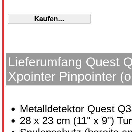
Lieferumfang Quest Q
Xpointer Pinpointer 
Metalldetektor Quest Q3
28 x 23 cm (11" x 9") T