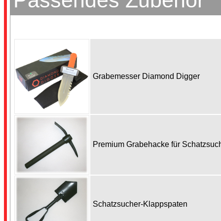
Passendes Zubehör
Grabemesser Diamond Digger
Premium Grabehacke für Schatzsu
Schatzsucher-Klappspaten