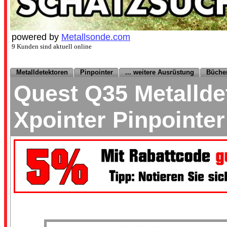
powered by
Metallsonde.com
9 Kunden sind aktuell online
Metalldetektoren
Pinpointer
... weitere Ausrüstung
Büche
Quest Q35 Metallde
Xpointer Pinpointe