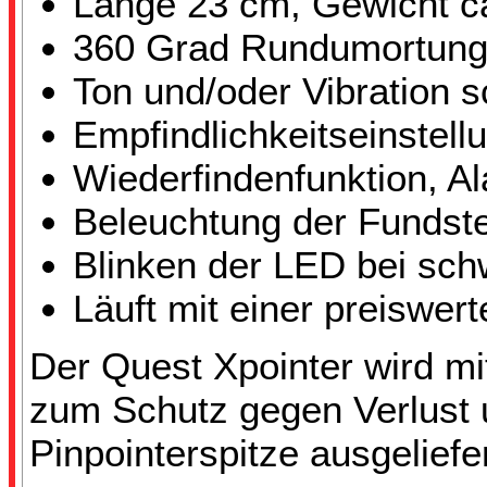
Länge 23 cm, Gewicht 
360 Grad Rundumortun
Ton und/oder Vibration s
Empfindlichkeitseinstell
Wiederfindenfunktion, A
Beleuchtung der Fundste
Blinken der LED bei sch
Läuft mit einer preiswer
Der Quest Xpointer wird mi
zum Schutz gegen Verlust 
Pinpointerspitze ausgeliefer