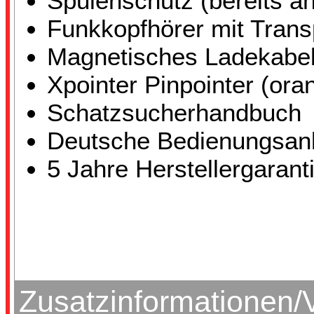
Spulenschutz (bereits an
Funkkopfhörer mit Trans
Magnetisches Ladekabe
Xpointer Pinpointer (ora
Schatzsucherhandbuch
Deutsche Bedienungsanl
5 Jahre Herstellergarant
Zusatzinformationen/