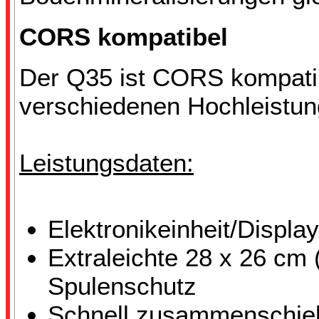
CORS kompatibel
Der Q35 ist CORS kompatib
verschiedenen Hochleistu
Leistungsdaten:
Elektronikeinheit/Displa
Extraleichte 28 x 26 cm 
Spulenschutz
Schnell zusammenschieb