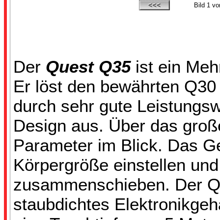
Bild
1
vo
Der
Quest Q35
ist ein Me
Er löst den bewährten Q30 
durch sehr gute Leistungs
Design aus. Über das groß
Parameter im Blick. Das Ges
Körpergröße einstellen und
zusammenschieben. Der Qu
staubdichtes Elektronikge