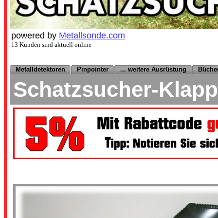
powered by
Metallsonde.com
13 Kunden sind aktuell online
Metalldetektoren
Pinpointer
... weitere Ausrüstung
Büche
Schatzsucher-Klap