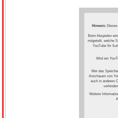
Hinweis:
Dieses 
Beim Abspielen wir
mitgeteilt, welche 
YouTube Ihr Surf
Wird ein YouTu
Wer das Speicher
Anschauen von You
auch in anderen 
verhinde
Weitere Informati
A