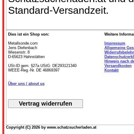
Standard-Versandzeit.
Dies ist ein Shop von:
Weitere Informa
Metallsonde.com
Impressum
Jens Diefenbach
Allgemeine Ges
Wiesenstr. 8
Widerrufsbeleh
D-65623 Hahnstätten
Datenschutzerk
Hinweis nach d
USt-ID gem. §27a UStG: DE293121340
Versandkosten
WEEE-Reg.-Nr. DE 46869397
Kontakt
Über uns / about us
Copyright (C) 2026 by www.schatzsucherladen.at